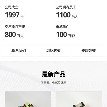
公司成立
公司现有员工
1997
1100
年
余人
变压器月产能
电感元件
800
100
万只
万套
联系我们
组织构架
资质荣誉
最新产品
变压器、电感及线圈