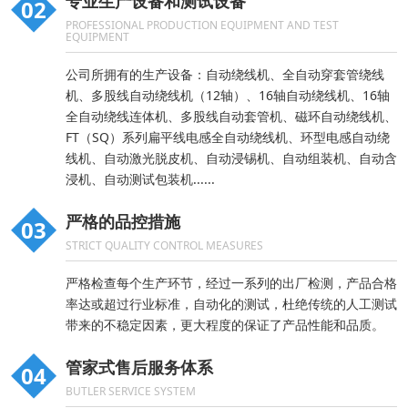
专业生产设备和测试设备
02
PROFESSIONAL PRODUCTION EQUIPMENT AND TEST
EQUIPMENT
公司所拥有的生产设备：自动绕线机、全自动穿套管绕线
机、多股线自动绕线机（12轴）、16轴自动绕线机、16轴
全自动绕线连体机、多股线自动套管机、磁环自动绕线机、
FT（SQ）系列扁平线电感全自动绕线机、环型电感自动绕
线机、自动激光脱皮机、自动浸锡机、自动组装机、自动含
浸机、自动测试包装机......
严格的品控措施
03
STRICT QUALITY CONTROL MEASURES
严格检查每个生产环节，经过一系列的出厂检测，产品合格
率达或超过行业标准，自动化的测试，杜绝传统的人工测试
带来的不稳定因素，更大程度的保证了产品性能和品质。
管家式售后服务体系
04
BUTLER SERVICE SYSTEM