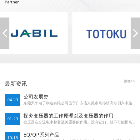
Partner
更多>>
最新资讯
公司发展史
04-20
东莞天华电子制造有限公司位于广东省东莞市高埗镇高埗创兴中路40号901室，从建厂至今26年中，我们凭借诚信的理念，稳抓产品质量，在发展中积累经验。现今，公司生产的变压器电感及线圈广泛用于通讯，家用电器，电脑及医疗领域，航...
探究变压器的工作原理以及变压器的作用
01-29
变压器在交流电中起着至关重要的作用。没有它们，就不可能提高或降低交流电的电压，不可能长距离地携带它，也不可能正确地使用它......
EQ/QP系列产品
10-18