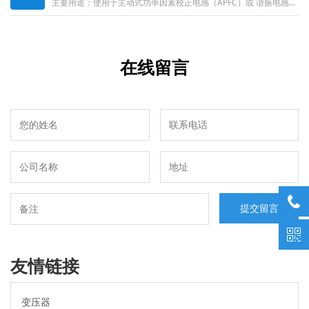
主要用途：使用于主动式功率因素校正电感（APFC）或 谐振电感。适用范围：适用于电脑机箱电源（白牌，铜牌，银牌，金牌，白金）......
在线留言
友情链接
变压器