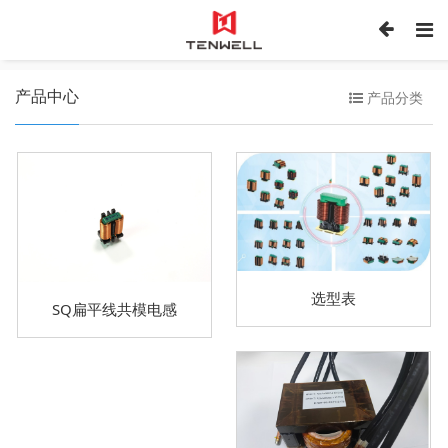
产品中心
产品分类
选型表
SQ扁平线共模电感