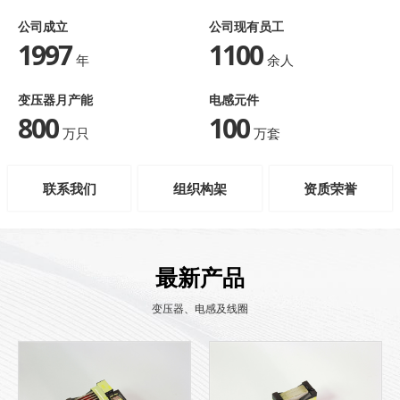
公司成立
公司现有员工
1997
1100
年
余人
变压器月产能
电感元件
800
100
万只
万套
联系我们
组织构架
资质荣誉
最新产品
变压器、电感及线圈