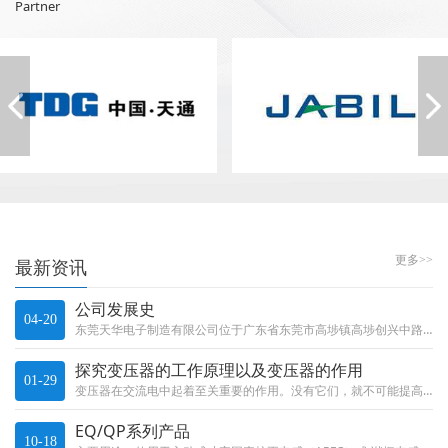
Partner
更多>>
最新资讯
公司发展史
04-20
东莞天华电子制造有限公司位于广东省东莞市高埗镇高埗创兴中路40号901室，从建厂至今26年中，我们凭借诚信的理念，稳抓产品质量，在发展中积累经验。现今，公司生产的变压器电感及线圈广泛用于通讯，家用电器，电脑及医疗领域，航...
探究变压器的工作原理以及变压器的作用
01-29
变压器在交流电中起着至关重要的作用。没有它们，就不可能提高或降低交流电的电压，不可能长距离地携带它，也不可能正确地使用它......
EQ/QP系列产品
10-18