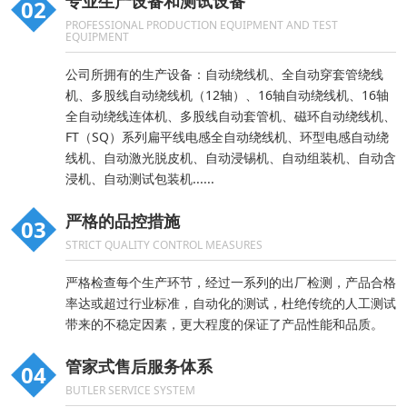
专业生产设备和测试设备
02
PROFESSIONAL PRODUCTION EQUIPMENT AND TEST
EQUIPMENT
公司所拥有的生产设备：自动绕线机、全自动穿套管绕线
机、多股线自动绕线机（12轴）、16轴自动绕线机、16轴
全自动绕线连体机、多股线自动套管机、磁环自动绕线机、
FT（SQ）系列扁平线电感全自动绕线机、环型电感自动绕
线机、自动激光脱皮机、自动浸锡机、自动组装机、自动含
浸机、自动测试包装机......
严格的品控措施
03
STRICT QUALITY CONTROL MEASURES
严格检查每个生产环节，经过一系列的出厂检测，产品合格
率达或超过行业标准，自动化的测试，杜绝传统的人工测试
带来的不稳定因素，更大程度的保证了产品性能和品质。
管家式售后服务体系
04
BUTLER SERVICE SYSTEM