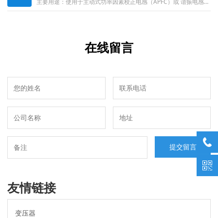
主要用途：使用于主动式功率因素校正电感（APFC）或 谐振电感。适用范围：适用于电脑机箱电源（白牌，铜牌，银牌，金牌，白金）......
在线留言
友情链接
变压器