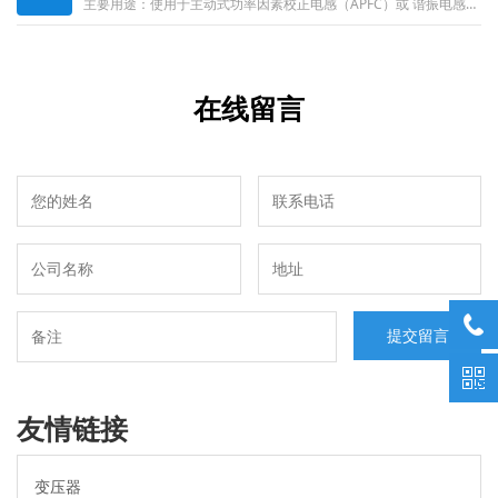
主要用途：使用于主动式功率因素校正电感（APFC）或 谐振电感。适用范围：适用于电脑机箱电源（白牌，铜牌，银牌，金牌，白金）......
在线留言
友情链接
变压器