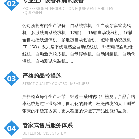
专业生产设备和测试设备
02
PROFESSIONAL PRODUCTION EQUIPMENT AND TEST
EQUIPMENT
公司所拥有的生产设备：自动绕线机、全自动穿套管绕线
机、多股线自动绕线机（12轴）、16轴自动绕线机、16轴
全自动绕线连体机、多股线自动套管机、磁环自动绕线机、
FT（SQ）系列扁平线电感全自动绕线机、环型电感自动绕
线机、自动激光脱皮机、自动浸锡机、自动组装机、自动含
浸机、自动测试包装机......
严格的品控措施
03
STRICT QUALITY CONTROL MEASURES
严格检查每个生产环节，经过一系列的出厂检测，产品合格
率达或超过行业标准，自动化的测试，杜绝传统的人工测试
带来的不稳定因素，更大程度的保证了产品性能和品质。
管家式售后服务体系
04
BUTLER SERVICE SYSTEM