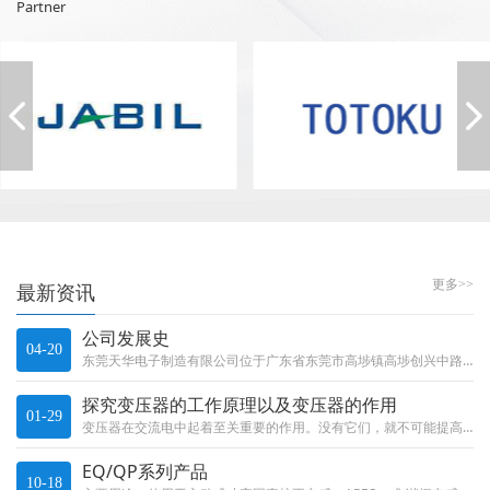
Partner
更多>>
最新资讯
公司发展史
04-20
东莞天华电子制造有限公司位于广东省东莞市高埗镇高埗创兴中路40号901室，从建厂至今26年中，我们凭借诚信的理念，稳抓产品质量，在发展中积累经验。现今，公司生产的变压器电感及线圈广泛用于通讯，家用电器，电脑及医疗领域，航...
探究变压器的工作原理以及变压器的作用
01-29
变压器在交流电中起着至关重要的作用。没有它们，就不可能提高或降低交流电的电压，不可能长距离地携带它，也不可能正确地使用它......
EQ/QP系列产品
10-18