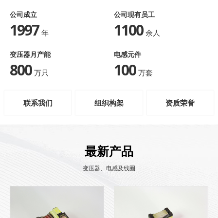
公司成立
公司现有员工
1997
1100
年
余人
变压器月产能
电感元件
800
100
万只
万套
联系我们
组织构架
资质荣誉
最新产品
变压器、电感及线圈