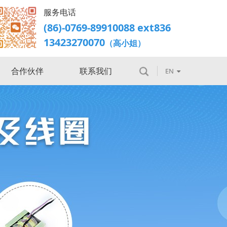
服务电话
(86)-0769-89910088 ext836
13423270070
（高小姐）
合作伙伴
联系我们
EN