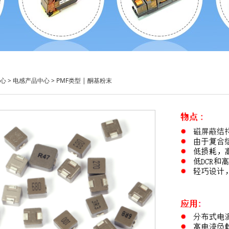
心
>
电感产品中心
>
PMF类型 | 酮基粉末