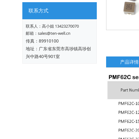
联系方式
联系人：
高小姐 13423270070
邮箱：sales@ten-well.cn
传真：89910100
地址：广东省东莞市高埗镇高埗创
兴中路40号901室
产品详情